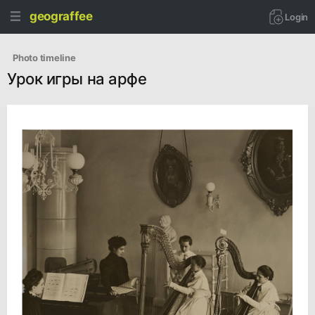
geograffee
Login
   Photo timeline
Урок игры на арфе