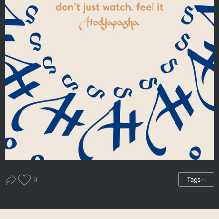
Tags
9