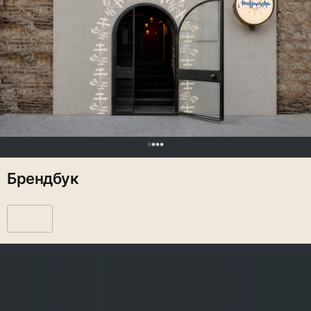
0
Брендбук