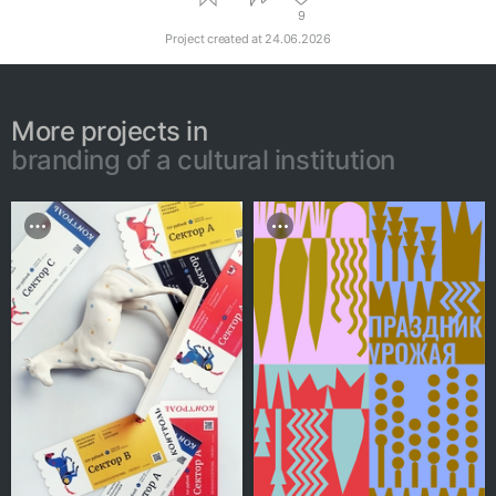
photography in design
kepi
9
Project created at
24.06.2026
More projects in
branding of a cultural institution