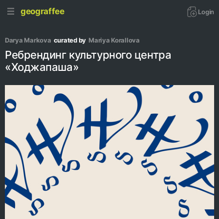
geograffee
Login
Darya Markova
curated by
Mariya Korallova
Ребрендинг культурного центра
«Ходжапаша»