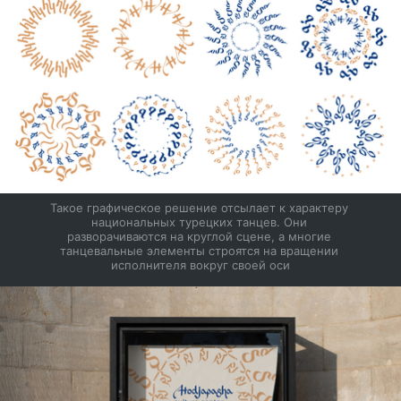
Такое графическое решение отсылает к характеру 
национальных турецких танцев. Они 
разворачиваются на круглой сцене, а многие 
танцевальные элементы строятся на вращении 
исполнителя вокруг своей оси