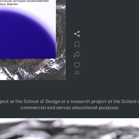
22
oject at the School of Design or a research project at the School o
commercial and serves educational purposes