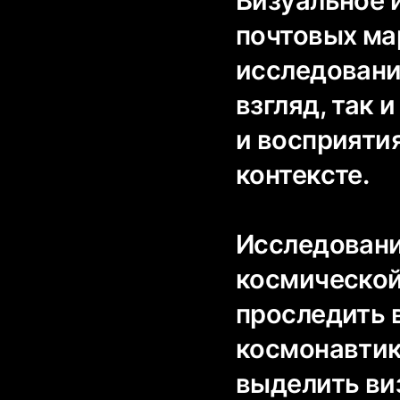
Визуальное 
почтовых ма
исследовани
взгляд, так 
и восприяти
контексте.
Исследовани
космической
проследить 
космонавтик
выделить ви