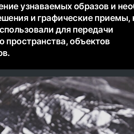
ление узнаваемых образов и не
ешения и графические приемы,
спользовали для передачи
о пространства, объектов
ов.