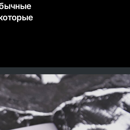
обычные
 которые