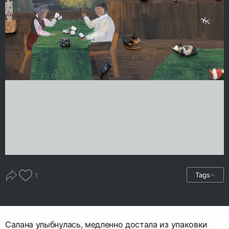
Tags
1
Салана улыбнулась, медленно достала из упаковки