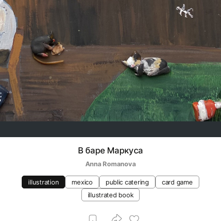
В баре Маркуса
Anna Romanova
illustration
mexico
public catering
card game
illustrated book