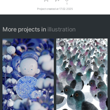
1
Project created at
17.02.2025
More projects in
illustration