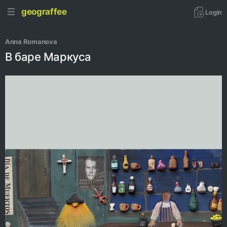
geograffee
Login
Anna Romanova
В баре Маркуса