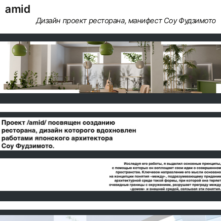
amid
Дизайн проект ресторана, манифест Соу Фудзимото