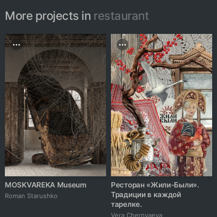
More projects in
restaurant
MOSKVAREKA Museum
Ресторан «Жили-Были».
Традиции в каждой
Roman Starushko
тарелке.
Vera Chernyaeva