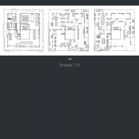
0
Этажи 1-5