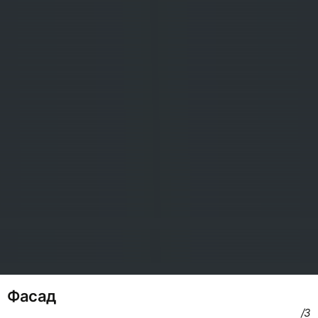
Фасад
/3