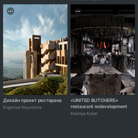
Дизайн проект ресторана
«UNITED BUTCHERS»
restaurant redevelopment
Evgeniya Kiryushina
Kseniya Kubar