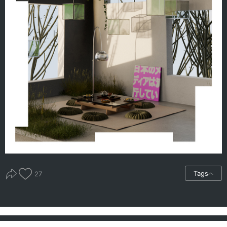
Tags
27