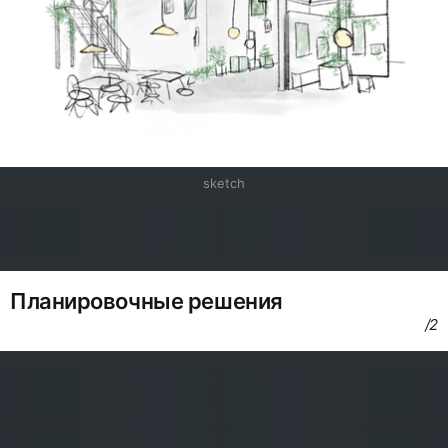
sketch
Планировочные решения
/2