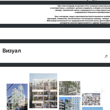
Визуал
/1