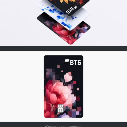
Жостовская роспись