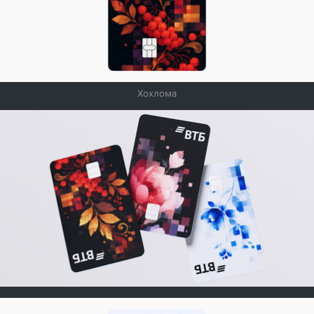
Хохлома