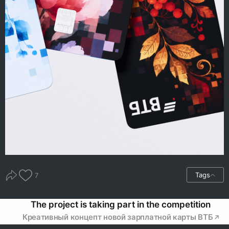
Tags
7
The project is taking part in the competition
Креативный концепт новой зарплатной карты ВТБ