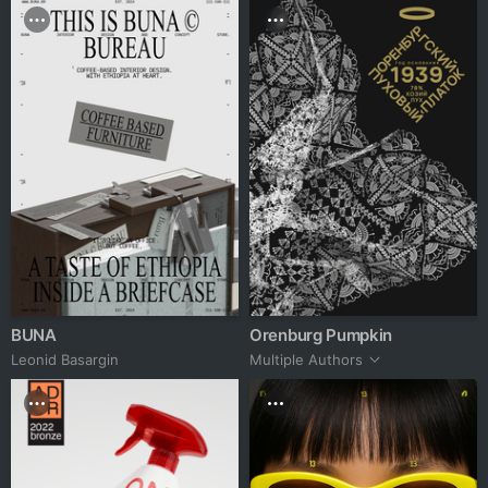
BUNA
Orenburg Pumpkin
Leonid Basargin
Multiple Authors