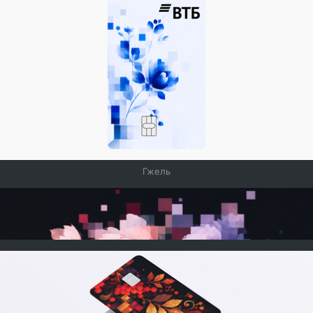
Гжель