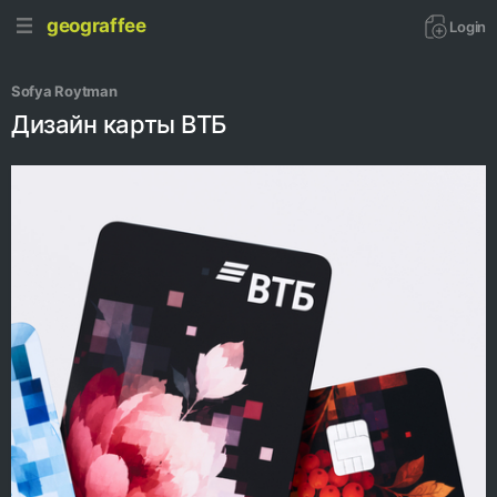
geograffee
Login
Sofya Roytman
Дизайн карты ВТБ