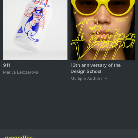
911
13th anniversary of the
Design School
Mariya Belozerova
Multiple Authors
geograffee