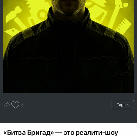
Tags
2
«Битва Бригад» — это реалити-шоу