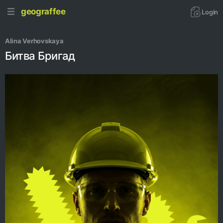
geograffee
Login
Alina Verhovskaya
Битва Бригад