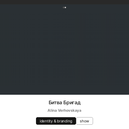
0
Битва Бригад
Alina Verhovskaya
identity & branding
show