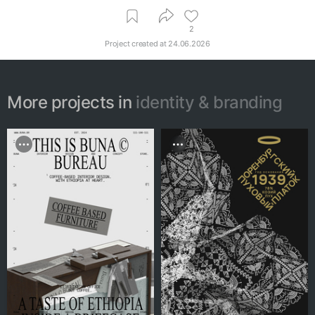
2
Project created at
24.06.2026
More projects in
identity & branding