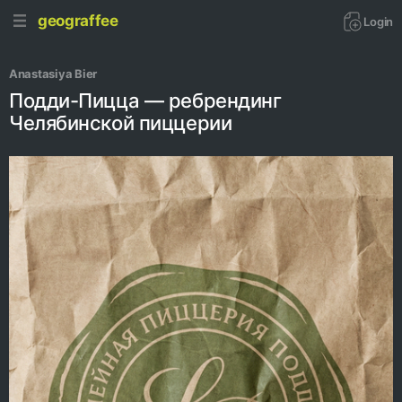
geograffee
Login
Anastasiya Bier
Подди-Пицца — ребрендинг
Челябинской пиццерии