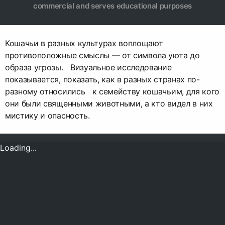
commercial and serves educational purposes
Кошачьи в разных культурах воплощают
противоположные смыслы — от символа уюта до
образа угрозы. Визуальное исследование
показывается, показать, как в разных странах по-
разному относились к семейству кошачьим, для кого
они были священными животными, а кто видел в них
мистику и опасность.
Loading...