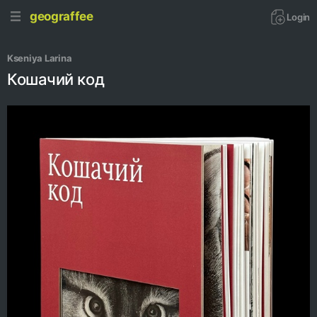
geograffee
Login
Kseniya Larina
Кошачий код