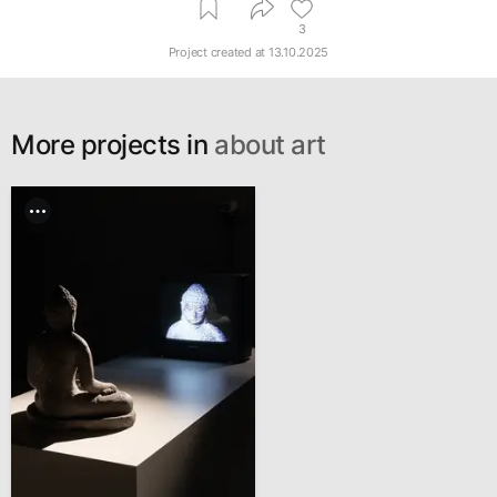
3
Project created at
13.10.2025
More projects in
about art