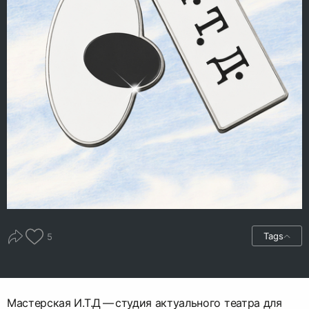
Tags
5
Мастерская И.Т.Д — студия актуального театра для