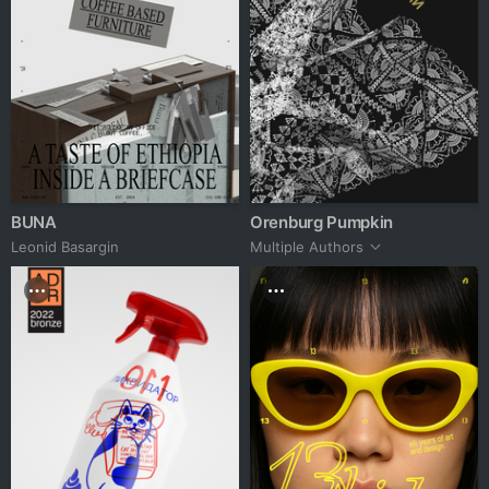
BUNA
Orenburg Pumpkin
Leonid Basargin
Multiple Authors