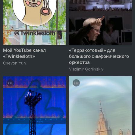
Мой YouTube канал
«Терракотовый» для
«Twinklesloth»
большого симфонического
оркестра
Chevon Yun
Vladimir Gorlinskiy