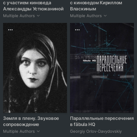
с участием киноведа
с киноведом Кириллом
Александры Устюжаниной
Власкиным
Multiple Authors
Multiple Authors
Земля в плену. Звуковое
Параллельные пересечения
сопровождение
в fābula HQ
Multiple Authors
Georgiy Orlov-Davydovskiy