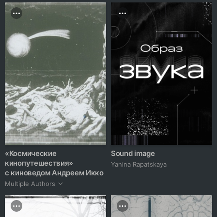
«Космические
Sound image
кинопутешествия»
Yanina Rapatskaya
с киноведом Андреем Икко
Multiple Authors