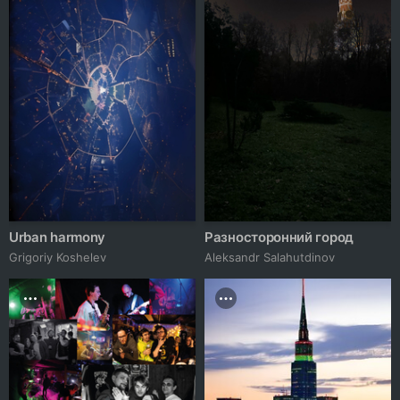
Urban harmony
Разносторонний город
Grigoriy Koshelev
Aleksandr Salahutdinov