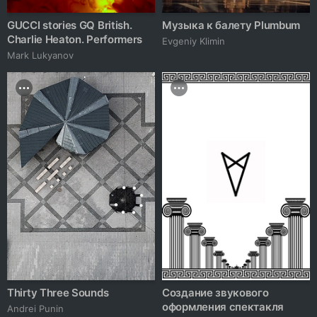
GUCCI stories GQ British.
Музыка к балету Plumbum
Charlie Heaton. Performers
Evgeniy Klimin
Mark Lukyanov
Thirty Three Sounds
Создание звукового
оформления спектакля
Andrei Punin