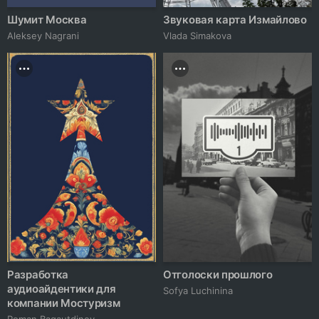
Шумит Москва
Звуковая карта Измайлово
Aleksey Nagrani
Vlada Simakova
Разработка
Отголоски прошлого
аудиоайдентики для
Sofya Luchinina
компании Мостуризм
Roman Bagautdinov