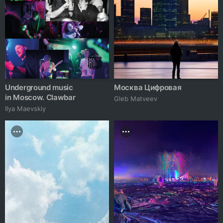
Underground music
Москва Цифровая
in Moscow. Clawbar
Gleb Matveev
Ilya Maevskiy