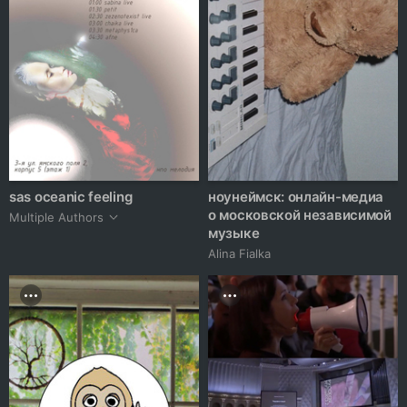
sas oceanic feeling
ноунеймск: онлайн-медиа
о московской независимой
Multiple Authors
музыке
Alina Fialka