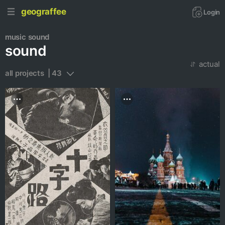
geograffee
Login
music
sound
sound
actual
all projects  | 43