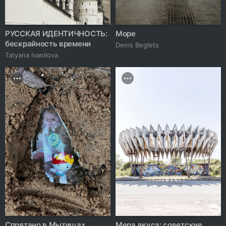
РУССКАЯ ИДЕНТИЧНОСТЬ:
Море
бескрайность времени
Denis Beglets
Tatyana Ivanilova
Спрятано в Мытищах
Мера вкуса: советские