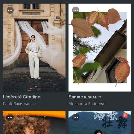
Légèreté Citadine
Ближе к земле
Глеб Васильевых
Alexandra Fadeeva