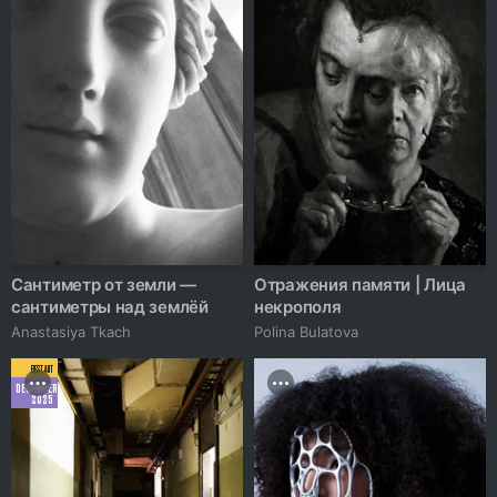
Сантиметр от земли —
Отражения памяти | Лица
сантиметры над землёй
некрополя
Anastasiya Tkach
Polina Bulatova
BEST ART
DECEMBER
2025