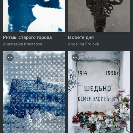
Ритмы старого города
В свете дня
Anastasiya Kravtsova
Angelina Frolova