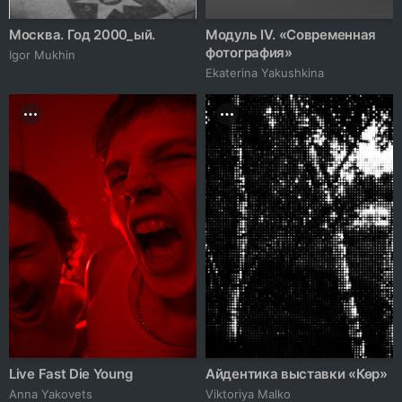
Москва. Год 2000_ый.
Модуль IV. «Современная
фотография»
Igor Mukhin
Ekaterina Yakushkina
Live Fast Die Young
Айдентика выставки «Көр»
Anna Yakovets
Viktoriya Malko