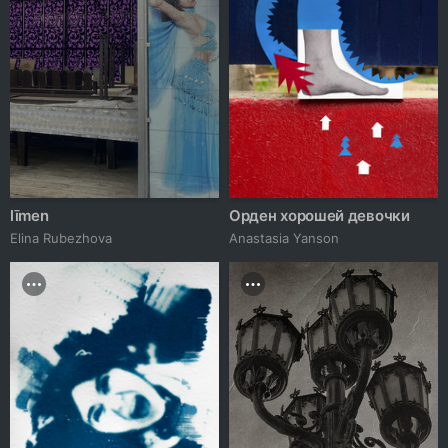
līmen
Орден хорошей девочки
Elina Rubezhova
Anastasia Yanson