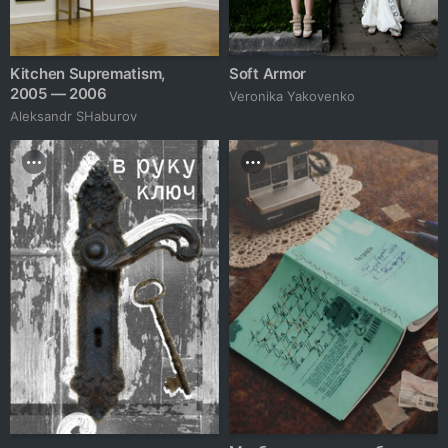
Kitchen Suprematism,
Soft Armor
2005 — 2006
Veronika Yakovenko
Аleksandr SHaburov