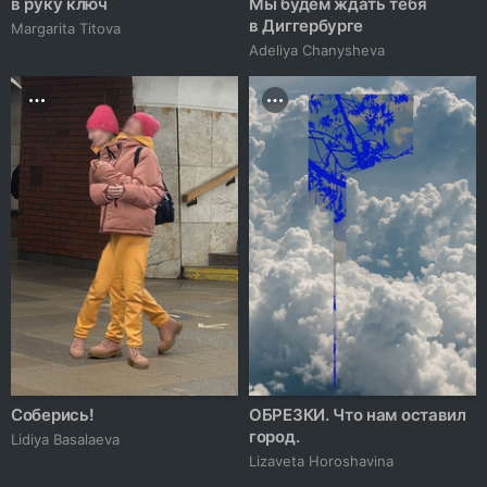
в руку ключ
Мы будем ждать тебя
в Диггербурге
Margarita Titova
Adeliya Chanysheva
Соберись!
ОБРЕЗКИ. Что нам оставил
город.
Lidiya Basalaeva
Lizaveta Horoshavina