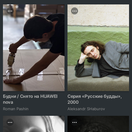
Будни / Снято на HUAWEI
Серия «Русские будды»,
nova
2000
Roman Pashin
Аleksandr SHaburov