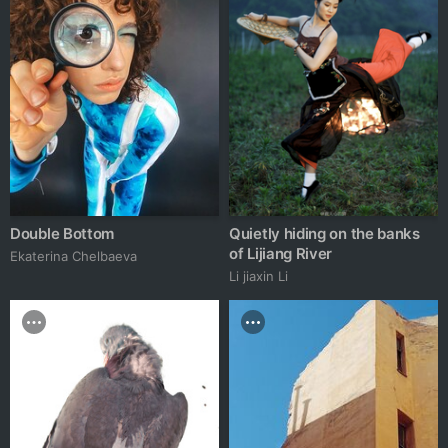
Double Bottom
Quietly hiding on the banks
of Lijiang River
Ekaterina Chelbaeva
Li jiaxin Li