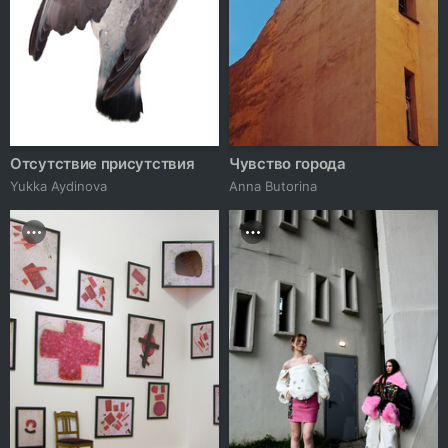
Отсутствие присутствия
Чувство города
Yukka Aydinova
Anna Butorina