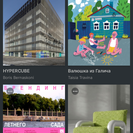
HYPERCUBE
Валюшка из Галича
Boris Bernaskoni
Taisia Travina