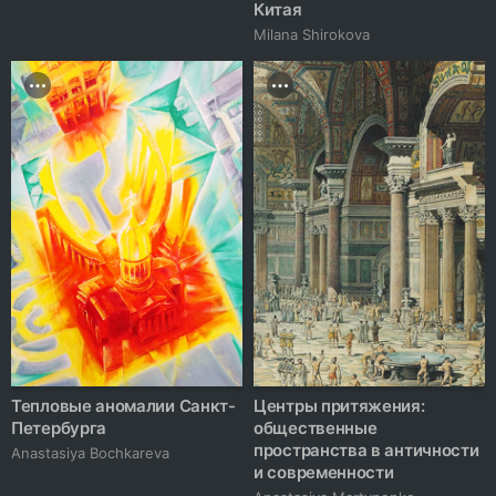
Китая
Milana Shirokova
Тепловые аномалии Санкт-
Центры притяжения:
Петербурга
общественные
пространства в античности
Anastasiya Bochkareva
и современности