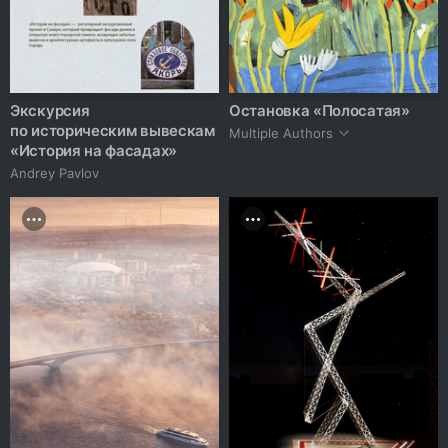
Экскурсия
Остановка «Полосатая»
по историческим вывескам
Multiple Authors
«История на фасадах»
Andrey Pavlov