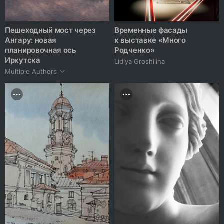
Пешеходный мост через
Временные фасады
Ангару: новая
к выставке «Много
планировочная ось
Родченко»
Иркутска
Lidiya Groshilina
Multiple Authors