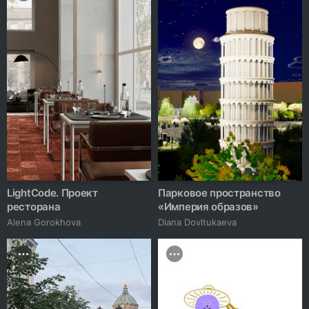
LightCode. Проект
Парковое пространство
ресторана
«Империя образов»
Alena Gorokhova
Diana Dovltukaeva