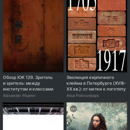
Обзор ХЖ 129. Зритель
Эволюция кирпичного
и зритель: между
клейма в Петербурге (XVIII–
институтом и классами
XX вв.): от метки к логотипу
Alexander Pisarev
Alisa Pokrovskaya