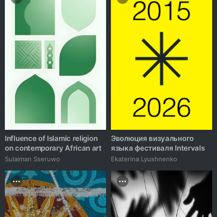
Influence of Islamic religion
Эволюция визуального
on contemporary African art
языка фестиваля Intervals
Sulaiman Sseruwo
Ekaterina Lyushnenko