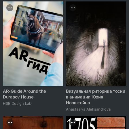
AR-Guide Around the
Визуальная риторика тоски
Durasov House
в анимации Юрия
Норштейна
HSE Design Lab
Anastasiya Aleksandrova