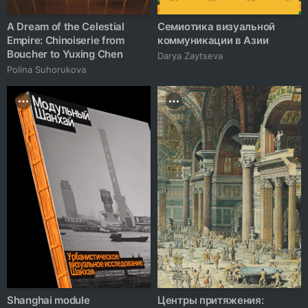
A Dream of the Celestial
Семиотика визуальной
Empire: Chinoiserie from
коммуникации в Азии
Boucher to Yuxing Chen
Darya Zaytseva
Polina Suhorukova
Shanghai module
Центры притяжения: