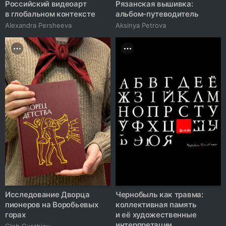
Российский видеоарт
Рязанская вышивка:
в глобальном контексте
альбом-путеводитель
Alexandra Persheeva
Aksinya Petrova
Исследование Дворца
Чернобыль как травма:
пионеров на Воробьевых
коллективная память
горах
и её художественные
интерпретации
Gleb Gurzhiev