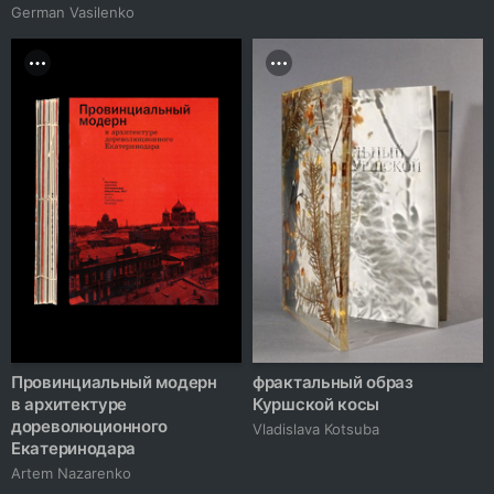
German Vasilenko
Провинциальный модерн
фрактальный образ
в архитектуре
Куршской косы
дореволюционного
Vladislava Kotsuba
Екатеринодара
Artem Nazarenko