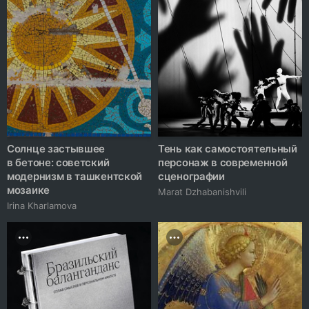
Солнце застывшее
Тень как самостоятельный
в бетоне: советский
персонаж в современной
модернизм в ташкентской
сценографии
мозаике
Marat Dzhabanishvili
Irina Kharlamova