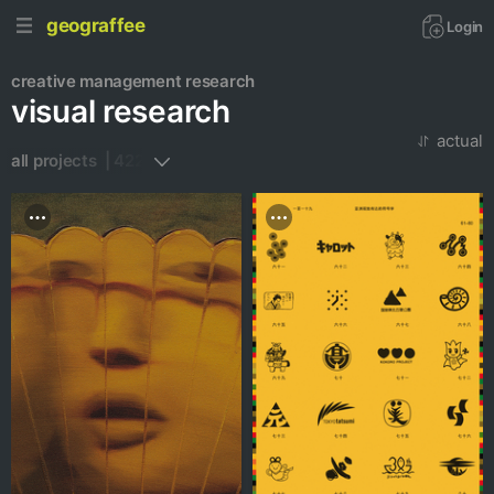
geograffee
Login
creative management
research
visual research
actual
all projects  | 422