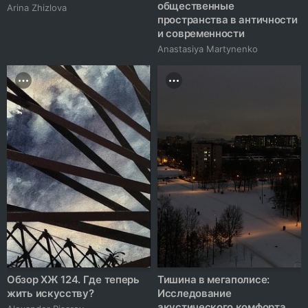
общественные
Arina Zhizlova
пространства в античности
и современности
Anastasiya Martynenko
Обзор ХЖ 124. Где теперь
Тишина в мегаполисе:
жить искусству?
Исследование
акустического комфорта