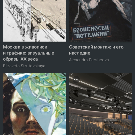
Москва в живописи
Советский монтаж и его
и графике: визуальные
наследие
образы XX века
Alexandra Persheeva
Elizaveta Strutovskaya