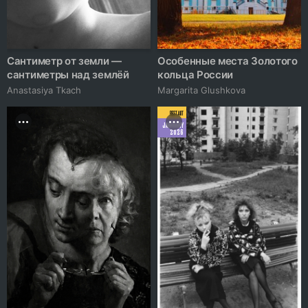
Сантиметр от земли —
Особенные места Золотого
сантиметры над землёй
кольца России
Anastasiya Tkach
Margarita Glushkova
BEST ART
JANUARY
2026