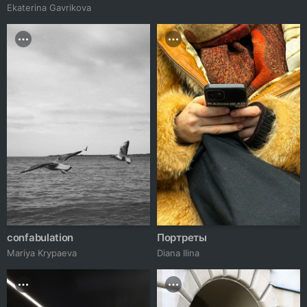
Ekaterina Gavrikova
confabulation
Портреты
Mariya Krypaeva
Diana Ilina