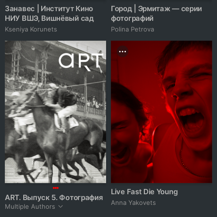
Занавес | Институт Кино
Город | Эрмитаж — серии
НИУ ВШЭ, Вишнёвый сад
фотографий
Kseniya Korunets
Polina Petrova
Live Fast Die Young
ART. Выпуск 5. Фотография
Anna Yakovets
Multiple Authors