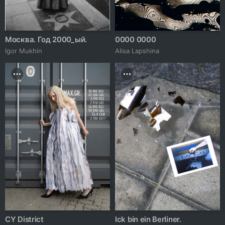
Москва. Год 2000_ый.
0000 0000
Igor Mukhin
Аlisa Lapshina
CY District
Ick bin ein Berliner.