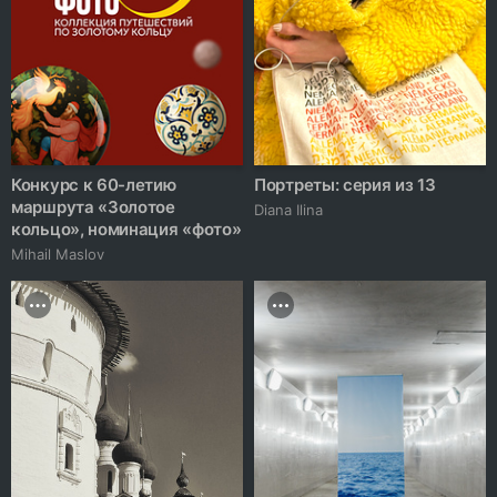
Конкурс к 60-летию
Портреты: серия из 13
маршрута «Золотое
Diana Ilina
кольцо», номинация «фото»
Mihail Maslov