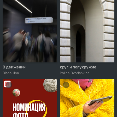
В движении
круг и полукружие
Diana Ilina
Polina Dvoriankina