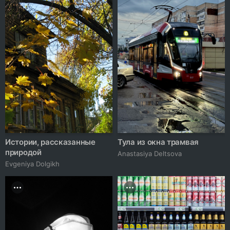
Истории, рассказанные
Тула из окна трамвая
природой
Anastasiya Deltsova
Evgeniya Dolgikh