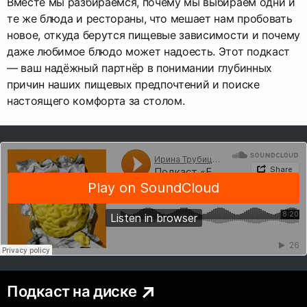
Вместе мы разбираемся, почему мы выбираем одни и
те же блюда и рестораны, что мешает нам пробовать
новое, откуда берутся пищевые зависимости и почему
даже любимое блюдо может надоесть. Этот подкаст
— ваш надёжный партнёр в понимании глубинных
причин наших пищевых предпочтений и поиске
настоящего комфорта за столом.
Подкаст на диске