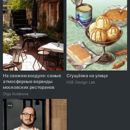
На свежем воздухе: самые
Сгущёнка на улице
атмосферные веранды
HSE Design Lab
московских ресторанов
Olga Kulakova