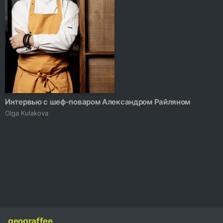
Интервью с шеф-поваром Александром Райляном
Olga Kulakova
geograffee