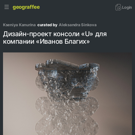
geograffee
Login
Kseniya Kanurina
curated by
Aleksandra Sinkova
Дизайн-проект консоли «U» для
компании «Иванов Благих»