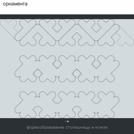
орнамента
0
формообразование столешницы и ножек