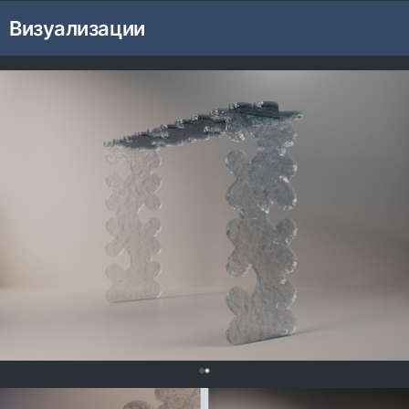
Визуализации
0