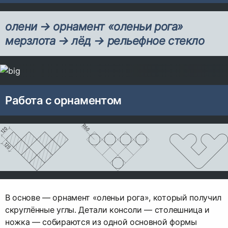
олени → орнамент «оленьи рога»
мерзлота → лёд → рельефное стекло
Работа с орнаментом
В основе — орнамент «оленьи рога», который получил
скруглённые углы. Детали консоли — столешница и
ножка — собираются из одной основной формы