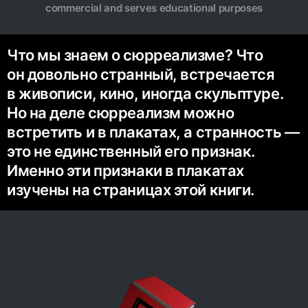
commercial and serves educational purposes
Что мы знаем о сюрреализме? Что
он довольно странный, встречается
в живописи, кино, иногда скульптуре.
Но на деле сюрреализм можно
встретить и в плакатах, а странность —
это не единственный его признак.
Именно эти признаки в плакатах
изучены на страницах этой книги.