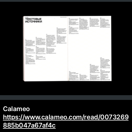
https://www.calameo.com/read/0073269
885b047a67af4c