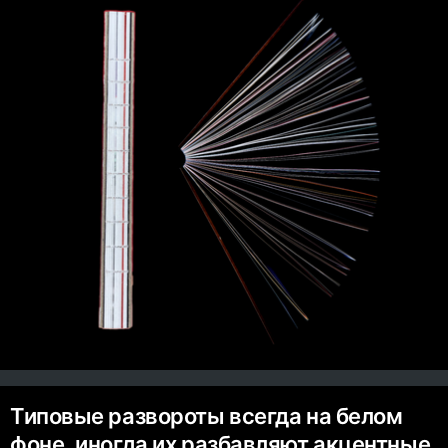
Типовые развороты всегда на белом
фоне, иногда их разбавляют акцентные