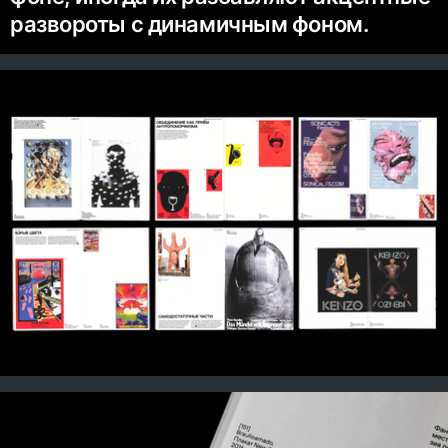
развороты с динамичным фоном.