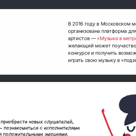
В 2016 году в Московском 
организована платформа дл
артистов —
«Музыка в метр
желающий может поучаство
конкурсе и получить возмо
играть свою музыку в «подз