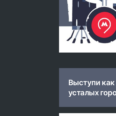
Выступи как
усталых гор