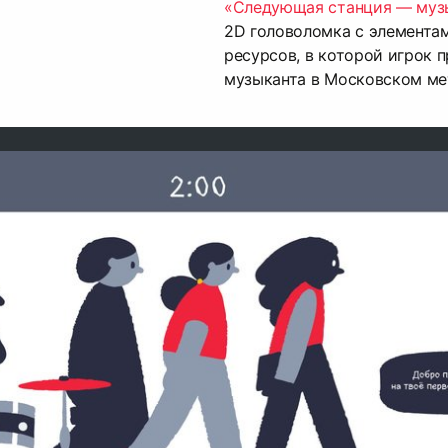
«Следующая станция — му
2D головоломка с элемента
ресурсов, в которой игрок п
музыканта в Московском ме