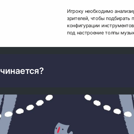
Игроку необходимо анализи
зрителей, чтобы подбирать
конфигурации инструментов
под настроение толпы музык
ачинается?