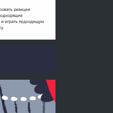
ровать реакции
 подходящие
 и играть подходящую
у.