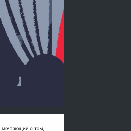
, мечтающий о том,