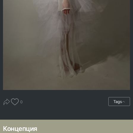
Tags
0
Концепция