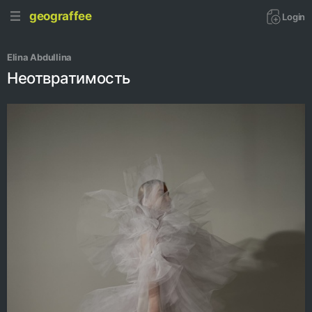
geograffee
Login
Elina Abdullina
Неотвратимость