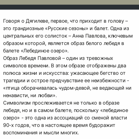
Говоря о Дягилеве, первое, что приходит в голову –
это грандиозные «Русские сезоны» и балет. Одна из
центральных его солисток – Анна Павлова, ключевым
образом которой, является образ белого лебедя в
балете «Лебединое озеро».
Образ Лебедя Павловой – один из тревожных
символов времени. В этом образе отображены два
полюса жизни и искусства: ужасающее бегство от
трагедии и острое предчувствие ее неизбежности -
«птица оборачивалась чудом-девой, не ведающей ни
ненависти, ни любви».
Символизм прослеживается не только в образе
лебедя, но и в самом балете, поскольку «лебединое
озеро» - это одна из ассоциаций со сменой власти
90-х годов, что в настоящее время будоражит
воспоминания и мысли многих.