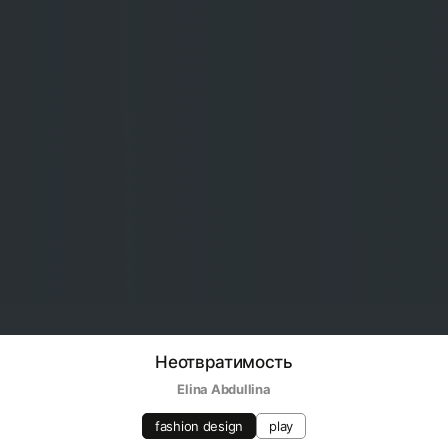
Неотвратимость
Elina Abdullina
fashion design
play