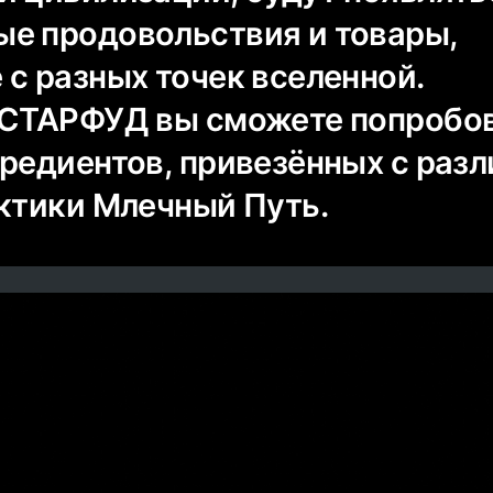
е продовольствия и товары,
 с разных точек вселенной.
 СТАРФУД вы сможете попробо
гредиентов, привезённых с раз
актики Млечный Путь.