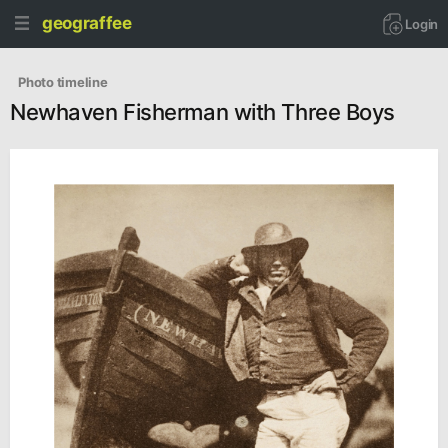
geograffee
Login
   Photo timeline
Newhaven Fisherman with Three Boys