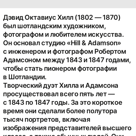
Дэвид Октавиус Хилл (1802 — 1870)
был шотландским художником,
фотографом и любителем искусства.
Он основал студию «Hill & Adamson»
с инженером и фотографом Робертом
Адамсоном между 1843 и 1847 годами,
чтобы стать пионером фотографии
в Шотландии.
Творческий дуэт Хилла и Адамсона
просуществовал всего пять лет —
с 1843 по 1847 годы. За это короткое
время они сделали более полутора
тысяч портретов, включая
изображения представителей высшего