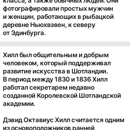
класса, а также обычных людей. Они
фотографировали простых мужчин
и женщин, работающих в рыбацкой
деревне Ньюхвэвен, к северу
от Эдинбурга.
Хилл был общительным и добрым
человеком, который поддерживал
развитие искусства в Шотландии.
В период между 1830 и 1836 Хилл
работал секретарем недавно
созданной Королевской Шотландской
академии.
Дэвид Октавиус Хилл считается одним
из основоположников ранней