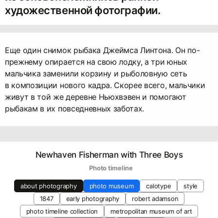
художественной фотографии.
Еще один снимок рыбака Джеймса Линтона. Он по-
прежнему опирается на свою лодку, а три юных
мальчика заменили корзину и рыболовную сеть
в композиции нового кадра. Скорее всего, мальчики
живут в той же деревне Ньюхвэвен и помогают
рыбакам в их повседневных заботах.
Newhaven Fisherman with Three Boys
   Photo timeline
about photography
photo museum
calotype
style
1847
early photography
robert adamson
photo timeline collection
metropolitan museum of art