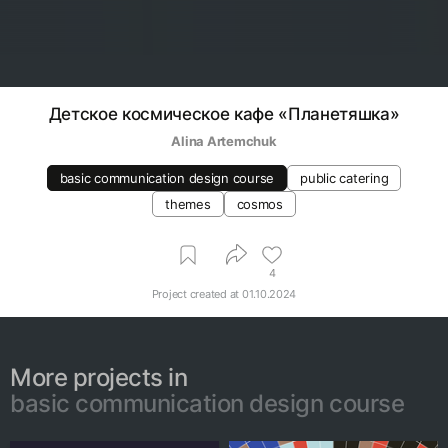
Детское космическое кафе «Планетяшка»
Alina Artemchuk
basic communication design course
public catering
themes
cosmos
4
Project created at
01.10.2024
More projects in
basic communication design course