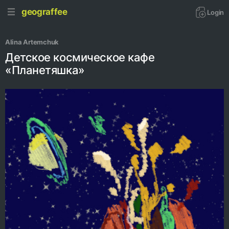
geograffee
Login
Alina Artemchuk
Детское космическое кафе
«Планетяшка»