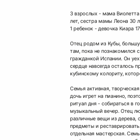
3 взрослых - мама Виолетта 
лет, сестра мамы Леона 30 л
1 ребенок - девочка Киара 17
Отец родом из Кубы, больш
там, пока не познакомился 
гражданкой Испании. Он уеха
сердце навсегда осталось п
кубинскому колориту, которо
Семья активная, творческая
дочь игрет на пианино, поэ
ритуал дня - собираться в г
музыкальный вечер. Отец л
различные вещи из дерева, 
предметы и реставрировать
отдельная мастерская. Семь