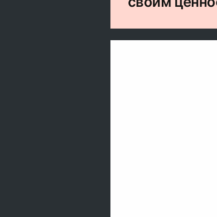
своим ценно