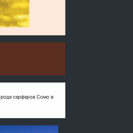
ороде серферов Сомо в