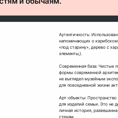
стям и обычаям.
Аутентичность: Использован
напоминающих о карибском 
«под старину», дерево с ха
элементы,).
Современная база: Чистые л
формы современной архитек
не выглядел музейным экспо
для повседневной жизни акт
Арт-объекты: Пространство 
для изделий семьи. Это не д
личная история, развешанна
стенам.