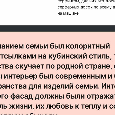
серфингом, дял них это люб
серферных досок по всему д
на машине.
анием семьи был колоритный
отсылками на кубинский стиль, 
тва скучает по родной стране,
ы интерьер был современным и
ранства для изделий семьи. Ин
 его фасад должны были отража
ль жизни, их любовь к теплу и с