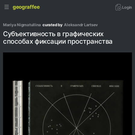
geograffee
Login
Mariya Nigmatullina
curated by
Аleksandr Lartsev
Субъективность в графических
способах фиксации пространства