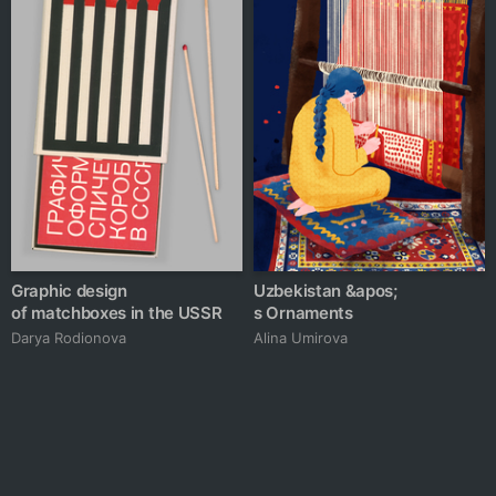
Graphic design
Uzbekistan &apos;
of matchboxes in the USSR
s Ornaments
Darya Rodionova
Alina Umirova