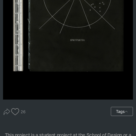
Tags
26
This project is a student project at the School of Design or a