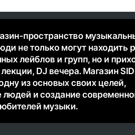
газин-пространство музыкальн
люди не только могут находить 
ных лейблов и групп, но и прих
лекции, DJ вечера. Магазин SI
 одну из основых своих целей,
 людей и создание современно
юбителей музыки.