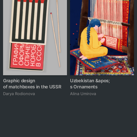
Graphic design
Uzbekistan &apos;
of matchboxes in the USSR
s Ornaments
Darya Rodionova
Alina Umirova