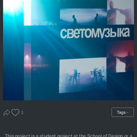
Tags
3
This project is a student project at the School of Design or a