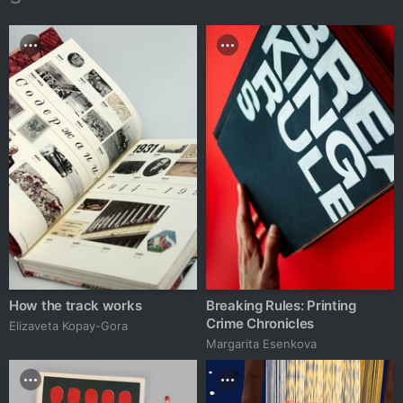
How the track works
Breaking Rules: Printing
Crime Chronicles
Elizaveta Kopay-Gora
Margarita Esenkova