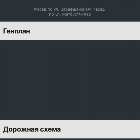
Фасад по ул. Зарафшанская/ Фасад 
по ул. Матбуотчилар
Генплан
Дорожная схема