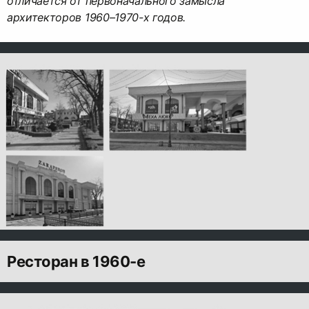
отличается от первоначального замысла
архитекторов 1960–1970-х годов.
Ресторан в 1960-е