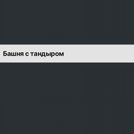
Башня с тандыром