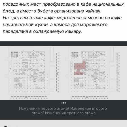
посадочных мест преобразовано в кафе национальных
блюд, а вместо буфета организована чайная.
На третьем этаже кафе-мороженое заменено на кафе
национальной кухни, а камера для мороженого
переделана в охлаждаемую камеру.
0
Изменения первого этажа/ Изменения второго 
этажа/ Изменения третьего этажа