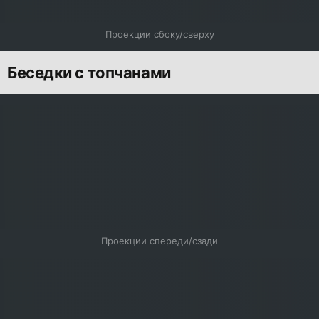
Проекции сбоку/сверху
Беседки с топчанами
Проекции спереди/сзади