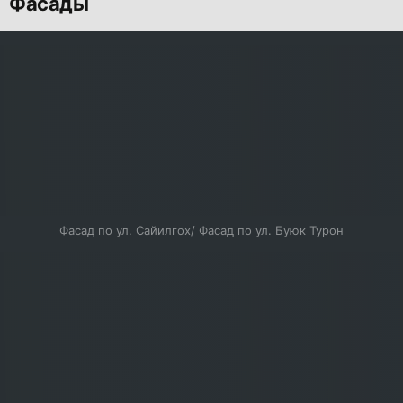
Фасады
Фасад по ул. Сайилгох/ Фасад по ул. Буюк Турон