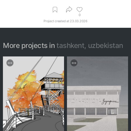
0
Project created at
23.03.2026
More projects in
tashkent, uzbekistan