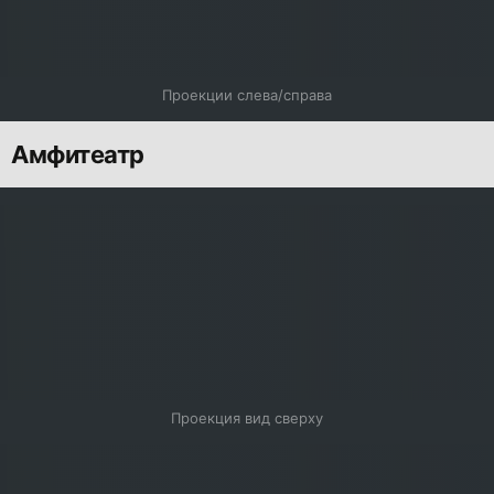
Проекции слева/справа
Амфитеатр
Проекция вид сверху