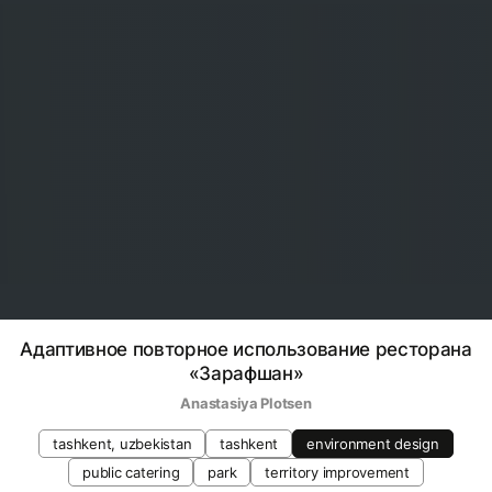
Адаптивное повторное использование ресторана
«Зарафшан»
Anastasiya Plotsen
tashkent, uzbekistan
tashkent
environment design
public catering
park
territory improvement