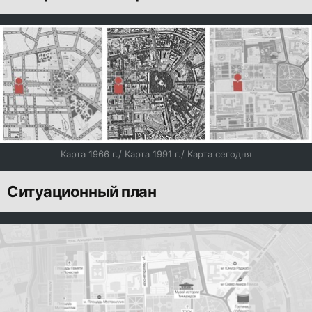
Карта 1966 г./ Карта 1991 г./ Карта сегодня
Ситуационный план