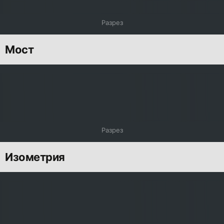
Разрез
Мост
Разрез
Изометрия