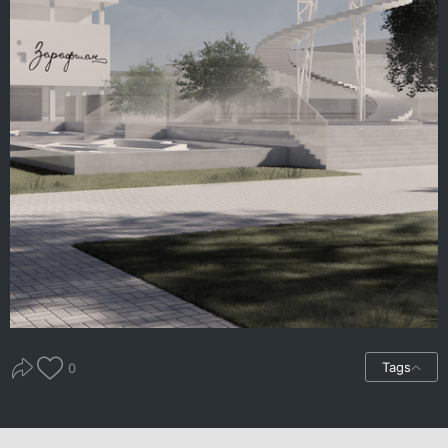
Tags
0