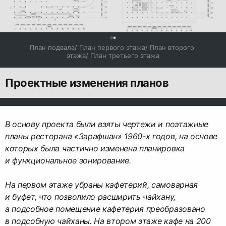
0
План подвала/ План первого этажа/ План второго 
этажа/ План третьего этажа
Проектные изменения планов
В основу проекта были взяты чертежи и поэтажные
планы ресторана «Зарафшан» 1960-х годов, на основе
которых была частично изменена планировка
и функциональное зонирование.
На первом этаже убраны кафетерий, самоварная
и буфет, что позволило расширить чайхану,
а подсобное помещение кафетерия преобразовано
в подсобную чайханы. На втором этаже кафе на 200