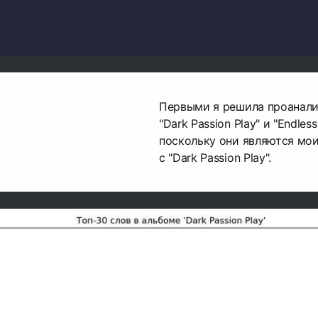
Первыми я решила проанал
"Dark Passion Play" и "Endless
поскольку они являются мо
с "Dark Passion Play".