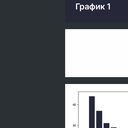
График 1