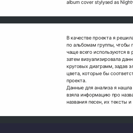
album cover stylysed as Night
В качестве проекта я решил
по альбомам группы, чтобы п
чаще всего используются в 
затем визуализировала данн
круговых диаграмм, задав э
цвета, которые бы соответс
проекта.
Данные для анализа я нашла 
взяла информацию про назв
названия песен, их тексты и