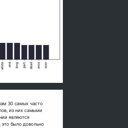
нам 30 самых часто
лов, из них самыми
нии являются
", это было довольно