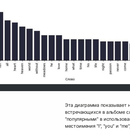
Эта диаграмма показывает 
встречающихся в альбоме с
"популярными" в использова
местоимения "I", "you" и "me