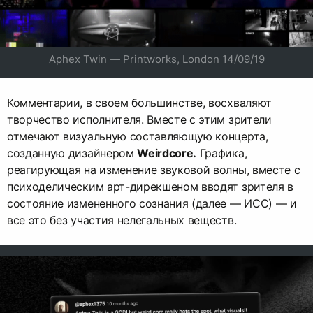
Aphex Twin — Printworks, London 14/09/19
Комментарии, в своем большинстве, восхваляют
творчество исполнителя. Вместе с этим зрители
отмечают визуальную составляющую концерта,
созданную дизайнером
Weirdcore.
Графика,
реагирующая на изменение звуковой волны, вместе с
психоделическим арт-дирекшеном вводят зрителя в
состояние измененного сознания (далее — ИСС) — и
все это без участия нелегальных веществ.