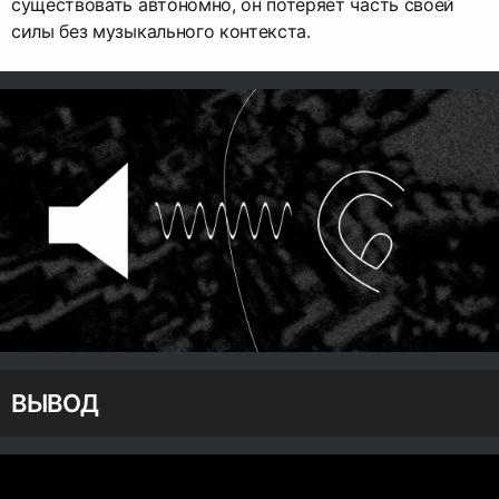
существовать автономно, он потеряет часть своей
силы без музыкального контекста.
ВЫВОД