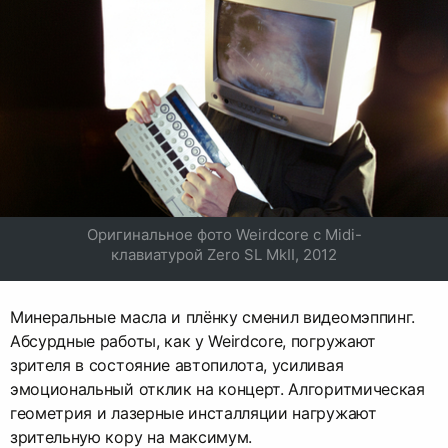
Оригинальное фото Weirdcore с Midi-
клавиатурой Zero SL MkII, 2012
Минеральные масла и плёнку сменил видеомэппинг.
Абсурдные работы, как у Weirdcore, погружают
зрителя в состояние автопилота, усиливая
эмоциональный отклик на концерт. Алгоритмическая
геометрия и лазерные инсталляции нагружают
зрительную кору на максимум.