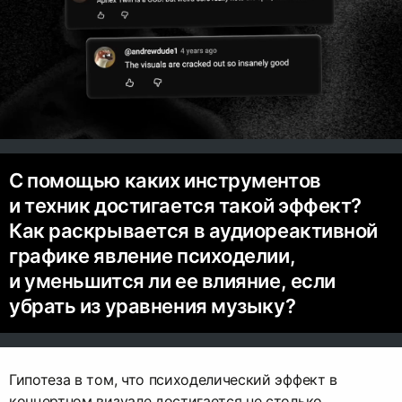
С помощью каких инструментов
и техник достигается такой эффект?
Как раскрывается в аудиореактивной
графике явление психоделии,
и уменьшится ли ее влияние, если
убрать из уравнения музыку?
Гипотеза в том, что психоделический эффект в
концертном визуале достигается не столько