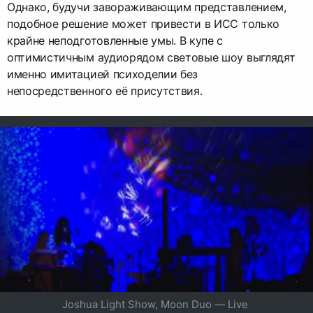
Однако, будучи завораживающим представлением,
подобное решение может привести в ИСС только
крайне неподготовленные умы. В купе с
оптимистичным аудиорядом световые шоу выглядят
именно имитацией психоделии без
непосредственного её присутствия.
Joshua Light Show, Moon Duo — Live 