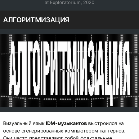
at Exploratorium, 2020
АЛГОРИТМИЗАЦИЯ
Визуальный язык
IDM-музыкантов
выстроился на
основе сгенерированных компьютером паттернов.
Они часто представляют собой фрактальные