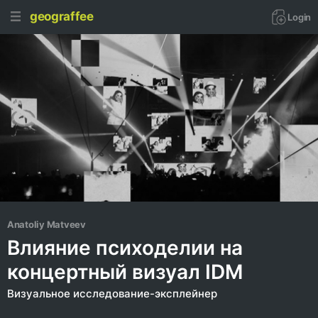
geograffee
Login
Anatoliy Matveev
Влияние психоделии на
концертный визуал IDM
Визуальное исследование-эксплейнер