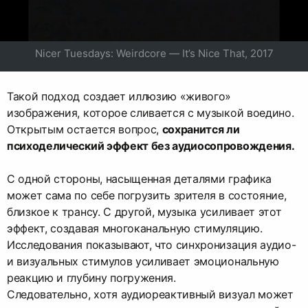
Nicer Tuesdays: Weirdcore — It’s Nice That, 2017
Такой подход создает иллюзию «живого»
изображения, которое сливается с музыкой воедино.
Открытым остается вопрос,
сохранится ли
психоделический эффект без аудиосопровождения.
С одной стороны, насыщенная деталями графика
может сама по себе погрузить зрителя в состояние,
близкое к трансу. С другой, музыка усиливает этот
эффект, создавая многоканальную стимуляцию.
Исследования показывают, что синхронизация аудио-
и визуальных стимулов усиливает эмоциональную
реакцию и глубину погружения.
Следовательно, хотя аудиореактивный визуал может