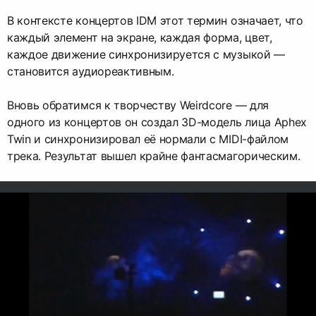
В контексте концертов IDM этот термин означает, что
каждый элемент на экране, каждая форма, цвет,
каждое движение синхронизируется с музыкой —
становится аудиореактивным.
Вновь обратимся к творчеству Weirdcore — для
одного из концертов он создал 3D-модель лица Aphex
Twin и синхронизировал её нормали с MIDI-файлом
трека. Результат вышел крайне фантасмагорическим.