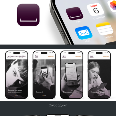
Онбординг