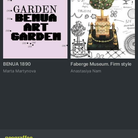
BENUA 1890
Faberge Museum. Firm style
Marta Martynova
Anastasiya Nam
geograffee