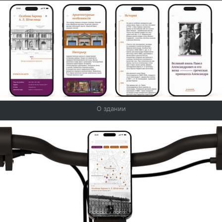
О здании