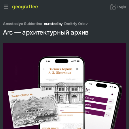
geograffee
Login
Anastasiya Subbotina
curated by
Dmitriy Orlov
Arc — архитектурный архив