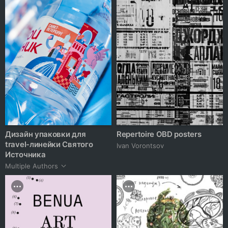
Дизайн упаковки для
Repertoire OBD posters
travel-линейки Святого
Ivan Vorontsov
Источника
Multiple Authors