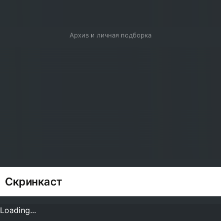
Архив и личная подборка
Скринкаст
Loading...