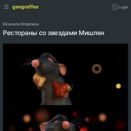
geograffee
Login
Elizaveta Shipitsina
Рестораны со звездами Мишлен