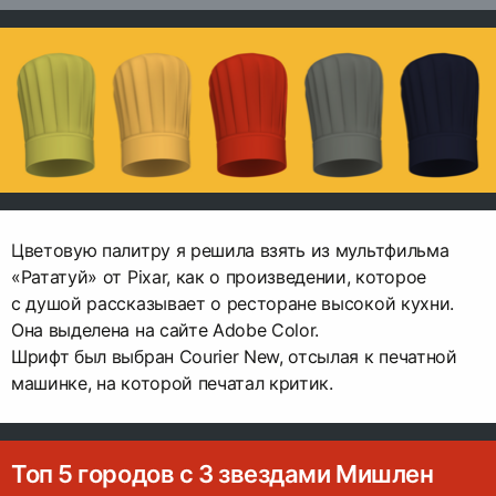
Цветовую палитру я решила взять из мультфильма
«Рататуй» от Pixar, как о произведении, которое
с душой рассказывает о ресторане высокой кухни.
Она выделена на сайте Adobe Color.
Шрифт был выбран Courier New, отсылая к печатной
машинке, на которой печатал критик.
Топ 5 городов с 3 звездами Мишлен