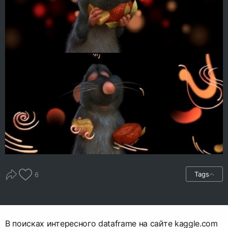
Tags
6
В поисках интересного dataframe на сайте kaggle.com