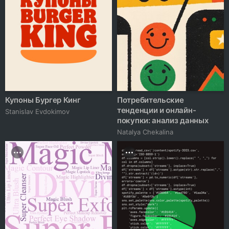
Купоны Бургер Кинг
Потребительские
тенденции и онлайн-
Stanislav Evdokimov
покупки: анализ данных
Natalya Chekalina