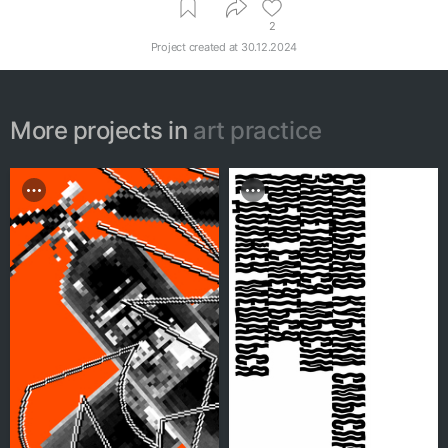
2
Project created at
30.12.2024
More projects in
art practice