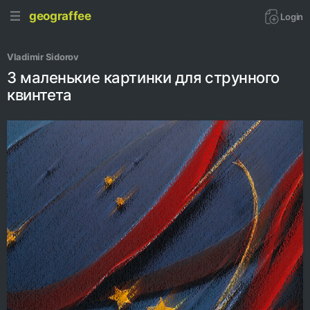
geograffee
Login
Vladimir Sidorov
3 маленькие картинки для струнного
квинтета