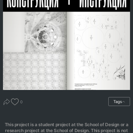
Tags
0
This project is a student project at the School of Design or a
research project at the School of Design. This project is not