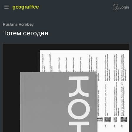
geograffee
Login
Ruslana Vorobey
Тотем сегодня