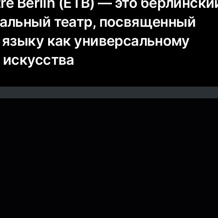
tre Berlin (ETB) — это берлински
альный театр, посвященный
 языку как универсальному
 искусства