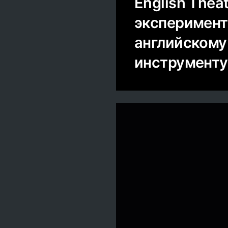
English Thea
эксперимент
английскому
инструменту