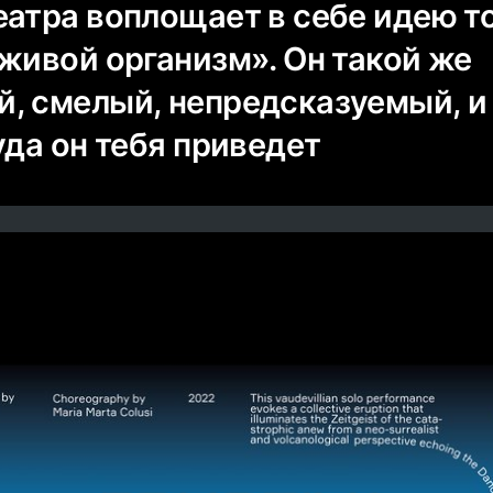
атра воплощает в себе идею то
живой организм». Он такой же
, смелый, непредсказуемый, и
уда он тебя приведет