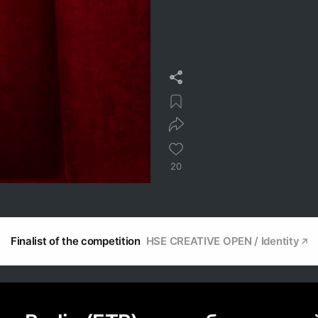
20
Finalist of the competition
HSE CREATIVE OPEN / Identity