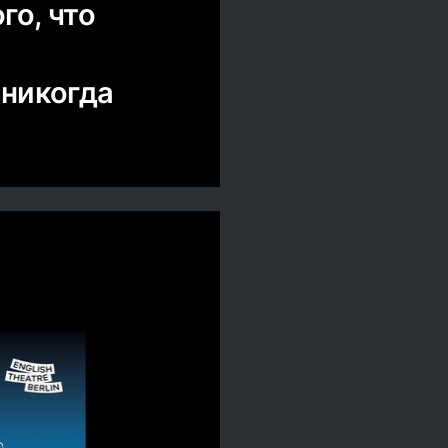
го, что
 никогда