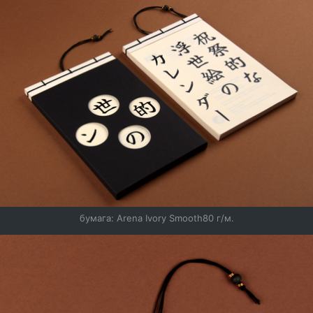
бумага: Arena Ivory Smooth80 г/м.