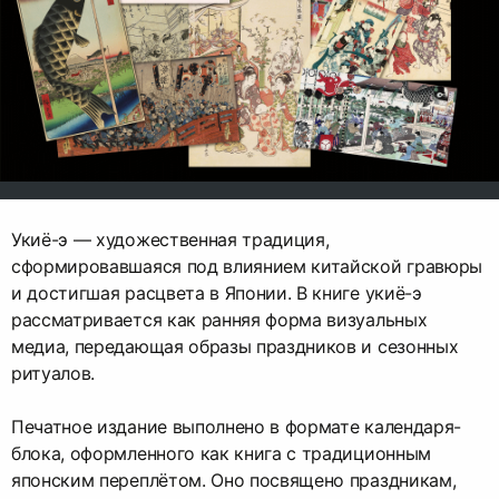
Укиё-э — художественная традиция,
сформировавшаяся под влиянием китайской гравюры
и достигшая расцвета в Японии. В книге укиё-э
рассматривается как ранняя форма визуальных
медиа, передающая образы праздников и сезонных
ритуалов.
Печатное издание выполнено в формате календаря-
блока, оформленного как книга с традиционным
японским переплётом. Оно посвящено праздникам,