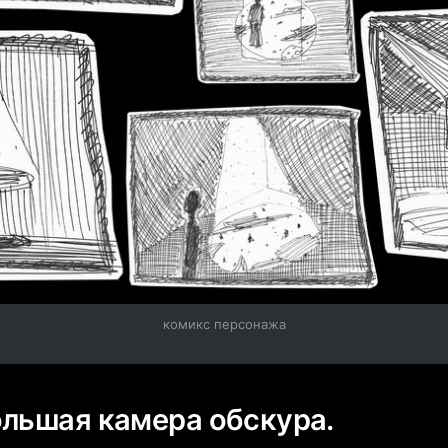
комикс персонажа
ольшая камера обскура.