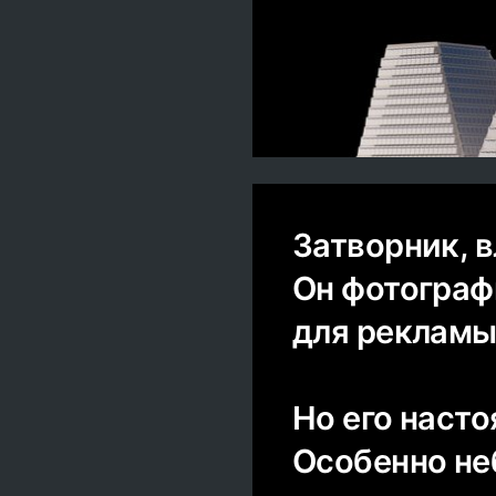
Затворник, 
Он фотогра
для рекламы
Но его наст
Особенно не