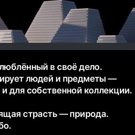
влюблённый в своё дело.
фирует людей и предметы —
 и для собственной коллекции.
оящая страсть — природа.
бо.