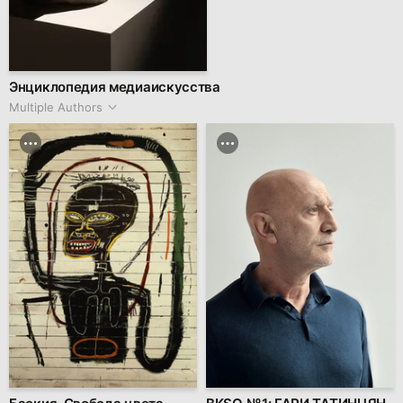
Энциклопедия медиаискусства
Multiple Authors