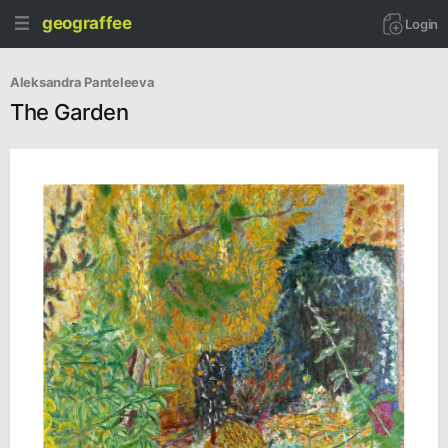
geograffee
Login
Aleksandra Panteleeva
The Garden