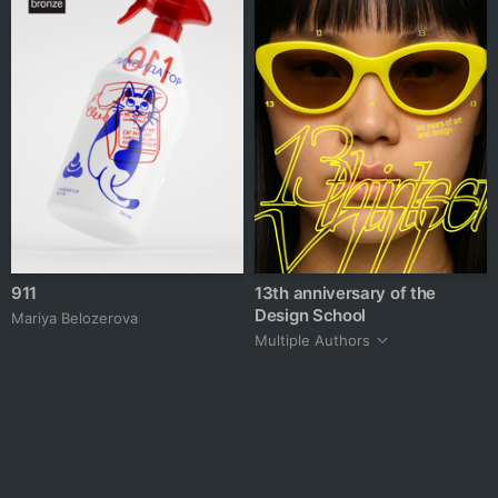
911
13th anniversary of the
Design School
Mariya Belozerova
Multiple Authors