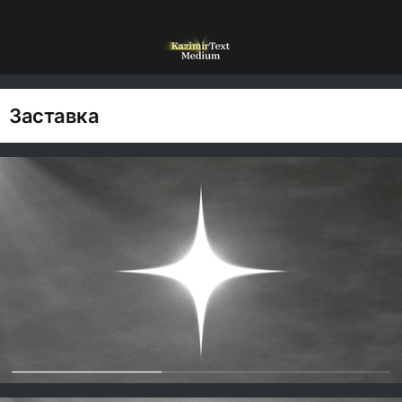
Заставка