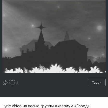
Tags
3
Lyric video на песню группы Аквариум «Город».