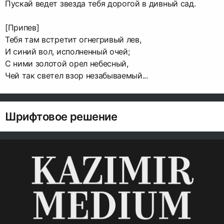
Пускай ведет звезда тебя дорогой в дивный сад.
[Припев]
Тебя там встретит огнегривый лев,
И синий вол, исполненный очей;
С ними золотой орел небесный,
Чей так светел взор незабываемый...
Шрифтовое решение