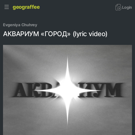
geograffee
Login
Evgeniya Chuhrey
АКВАРИУМ «ГОРОД» (lyric video)