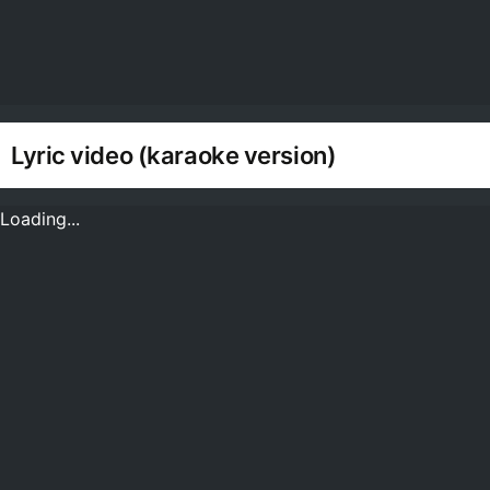
Lyric video (karaoke version)
Loading...