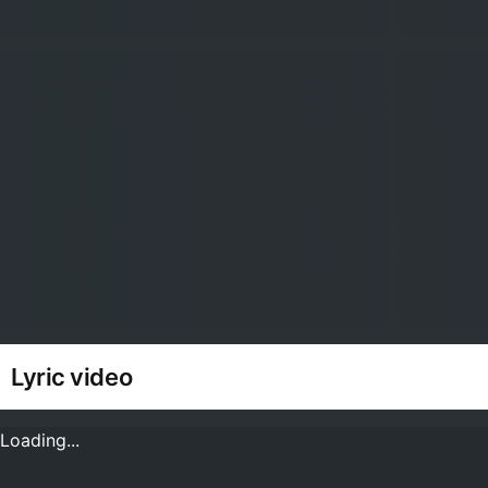
Lyric video
Loading...