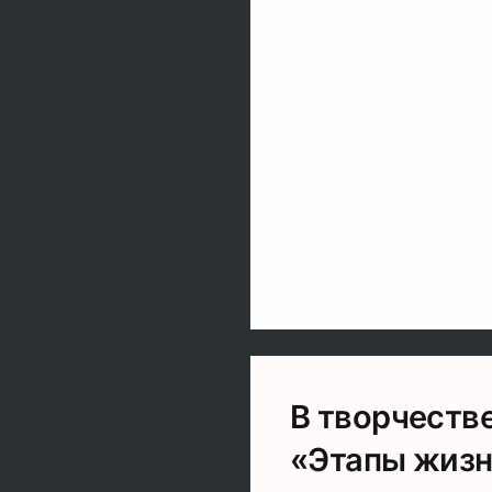
В творчеств
«Этапы жизн