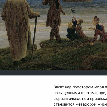
Закат над простором моря п
насыщенными цветами, прид
выразительность и привлека
становится метафорой жизн