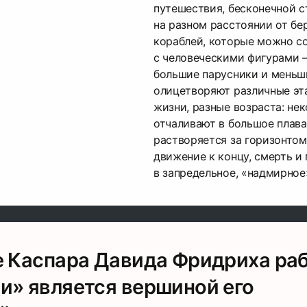
путешествия, бесконечной с
на разном расстоянии от бе
кораблей, которые можно с
с человеческими фигурами —
большие парусники и меньши
олицетворяют различные эт
жизни, разные возраста: не
отчаливают в большое плава
растворяется за горизонтом
движение к концу, смерть и
в запредельное, «надмирное
е Каспара Давида Фридриха ра
и» является вершиной его