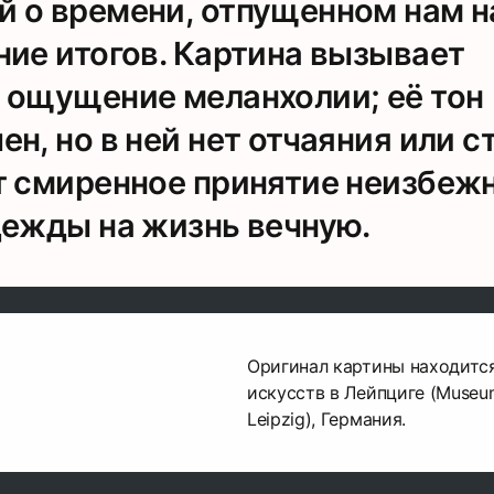
 о времени, отпущенном нам на
ние итогов. Картина вызывает
 ощущение меланхолии; её тон
н, но в ней нет отчаяния или с
т смиренное принятие неизбеж
дежды на жизнь вечную.
Оригинал картины находитс
искусств в Лейпциге (Museum
Leipzig), Германия.