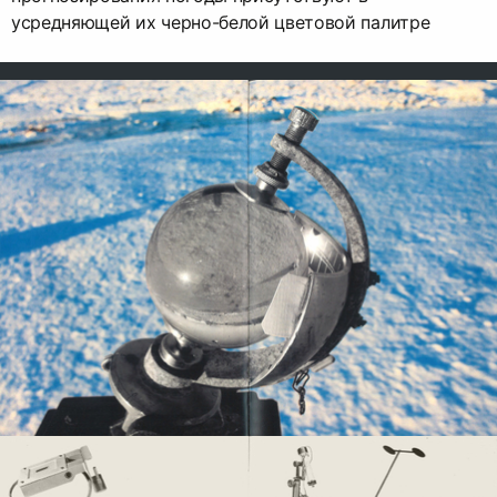
усредняющей их черно-белой цветовой палитре