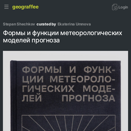
geograffee
Login
Stepan Shechkov
curated by
Ekaterina Umnova
Формы и функции метеорологических
моделей прогноза