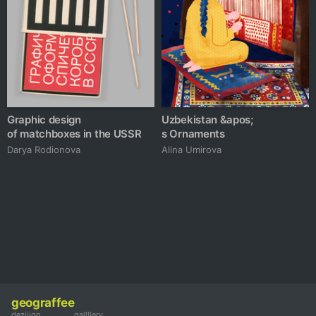
Graphic design
Uzbekistan &apos;
of matchboxes in the USSR
s Ornaments
Darya Rodionova
Alina Umirova
geograffee
deziiign
gallllery