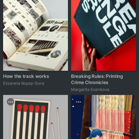
How the track works
Breaking Rules: Printing
Crime Chronicles
Elizaveta Kopay-Gora
Margarita Esenkova