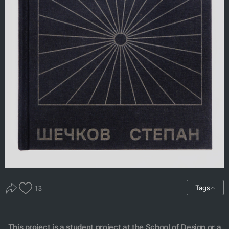
Tags
13
This project is a student project at the School of Design or a