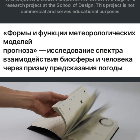
research project at the School of Design. This project is not
commercial and serves educational purposes
«Формы и функции метеорологических
моделей
прогноза» — исследование спектра
взаимодействия биосферы и человека
через призму предсказания погоды