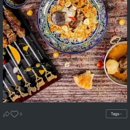
Tags
0