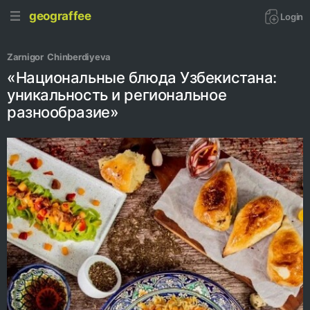
geograffee
Login
Zarnigor  Chinberdiyeva 
«Национальные блюда Узбекистана:
уникальность и региональное
разнообразие»