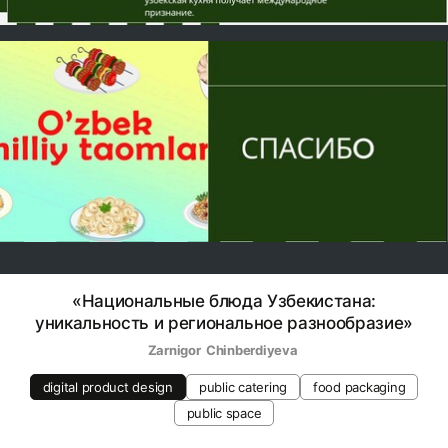
«Национальные блюда Узбекистана:
уникальность и региональное разнообразие»
Zarnigor  Chinberdiyeva 
digital product design
public catering
food packaging
public space