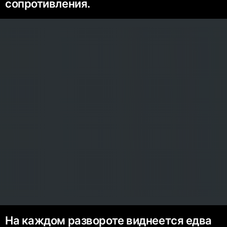
сопротивления.
На каждом развороте виднеется едва