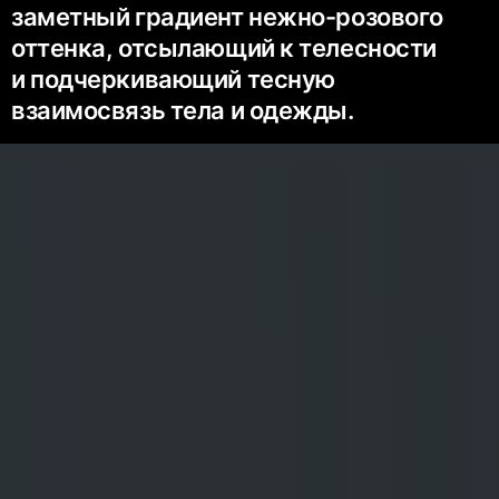
заметный градиент нежно-розового
оттенка, отсылающий к телесности
и подчеркивающий тесную
взаимосвязь тела и одежды.