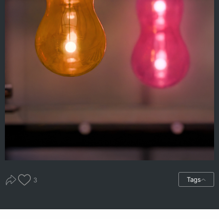
Tags
3