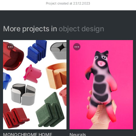
Project created at
23.12.2023
More projects in
object design
MONOCHROME HOME
Neurals