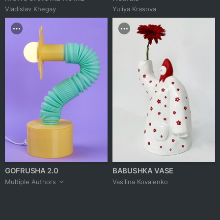
Vladislav Khegay
Yuliya Krasova
GOFRUSHA 2.0
BABUSHKA VASE
Multiple Authors
Vasilina Kovalenko