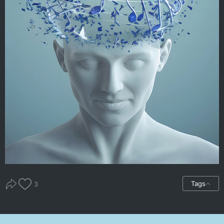
Tags
3