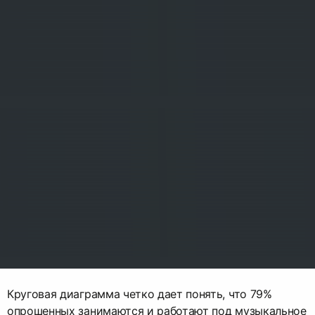
Круговая диаграмма четко дает понять, что 79%
опрошенных занимаются и работают под музыкальное