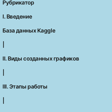
Рубрикатор
I. Введение
База данных Kaggle
|
II. Виды созданных графиков
|
III. Этапы работы
|