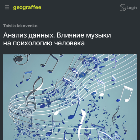
geograffee
Login
Taisiia Iakovenko
Анализ данных. Влияние музыки
на психологию человека