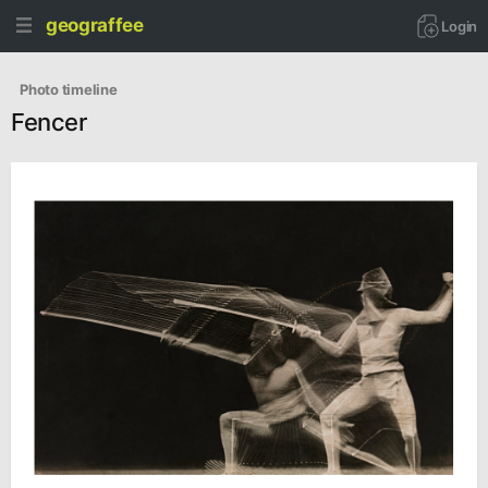
geograffee
Login
   Photo timeline
Fencer