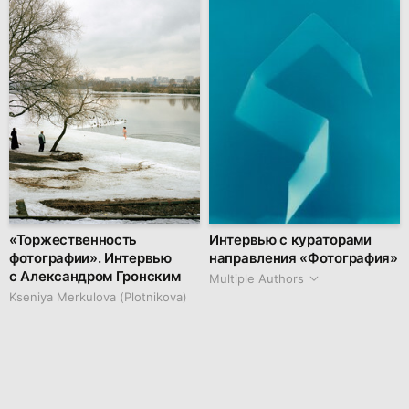
«Торжественность
Интервью с кураторами
фотографии». Интервью
направления «Фотография»
с Александром Гронским
Multiple Authors
Kseniya Merkulova (Plotnikova)