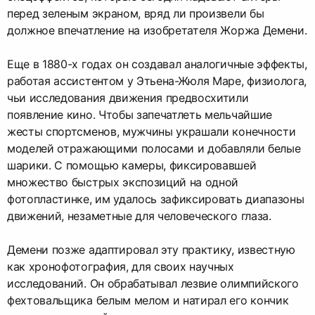
перед зеленым экраном, вряд ли произвели бы
должное впечатление на изобретателя Жоржа Демени.
Еще в 1880-х годах он создавал аналогичные эффекты,
работая ассистентом у Этьена-Жюля Маре, физиолога,
чьи исследования движения предвосхитили
появление кино. Чтобы запечатлеть мельчайшие
жесты спортсменов, мужчины украшали конечности
моделей отражающими полосами и добавляли белые
шарики. С помощью камеры, фиксировавшей
множество быстрых экспозиций на одной
фотопластинке, им удалось зафиксировать диапазоны
движений, незаметные для человеческого глаза.
Демени позже адаптировал эту практику, известную
как хронофотография, для своих научных
исследований. Он обрабатывал лезвие олимпийского
фехтовальщика белым мелом и натирал его кончик