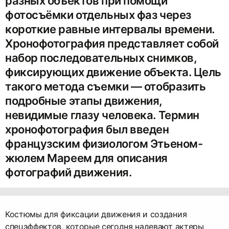
разных объектов при помощи
фотосъёмки отдельных фаз через
короткие равные интервалы времени.
Хронофотография представляет собой
набор последовательных снимков,
фиксирующих движение объекта. Цель
такого метода съемки — отобразить
подробные этапы движения,
невидимые глазу человека. Термин
хронофотография был введен
французским физиологом Этьеном-
жюлем Мареем для описания
фотографий движения.
Костюмы для фиксации движения и создания
спецэффектов, которые сегодня надевают актеры