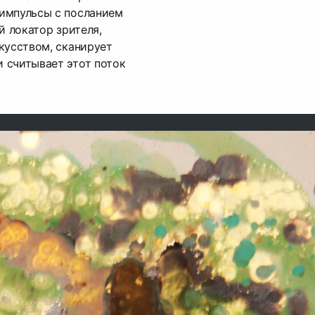
импульсы с посланием
й локатор зрителя,
кусством, сканирует
 считывает этот поток