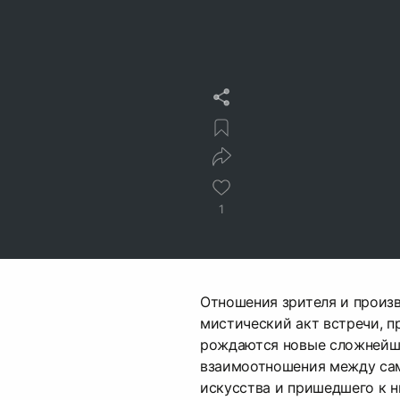
1
Отношения зрителя и произв
мистический акт встречи, п
рождаются новые сложнейш
взаимоотношения между са
искусства и пришедшего к н