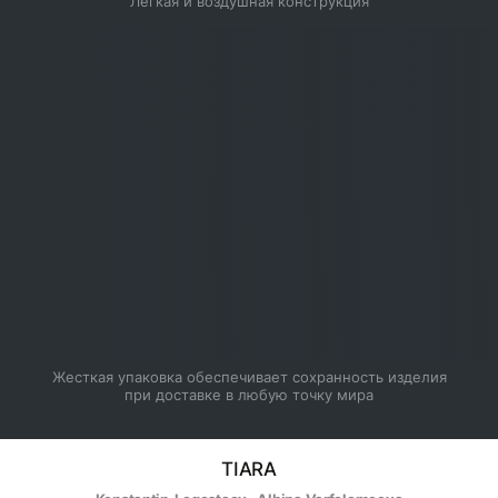
Легкая и воздушная конструкция
Жесткая упаковка обеспечивает сохранность изделия 
при доставке в любую точку мира
TIARA