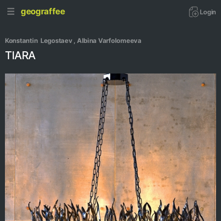
geograffee
Login
Konstantin  Legostaev 
, 
Albina Varfolomeeva
TIARA